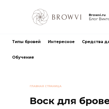
Browvi.ru
Блог Викт
Типы бровей
Интересное
Средства д
Обучение
ГЛАВНАЯ СТРАНИЦА
Воск для брове