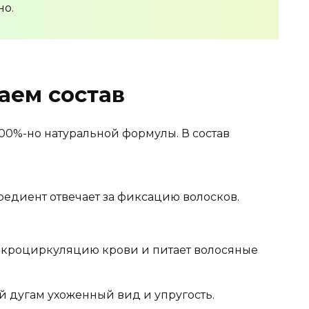
но.
аем состав
 100%-но натуральной формулы. В состав
редиент отвечает за фиксацию волосков.
микроциркуляцию крови и питает волосяные
 дугам ухоженный вид и упругость.