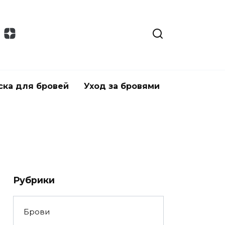
ска для бровей
Уход за бровями
Рубрики
Брови