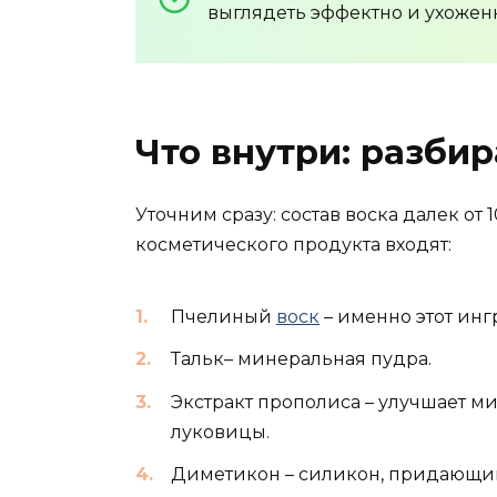
выглядеть эффектно и ухожен
Что внутри: разбир
Уточним сразу: состав воска далек от
косметического продукта входят:
Пчелиный
воск
– именно этот инг
Тальк– минеральная пудра.
Экстракт прополиса – улучшает 
луковицы.
Диметикон – силикон, придающий