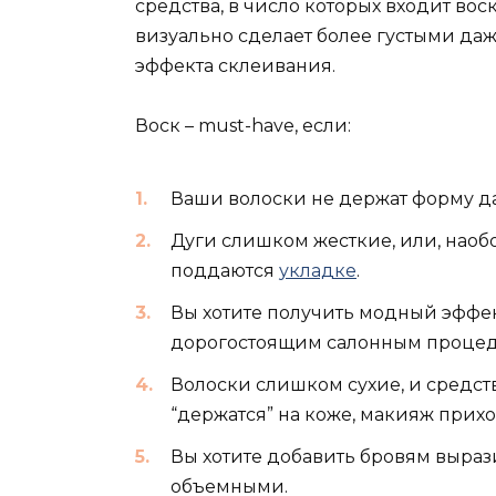
средства, в число которых входит во
визуально сделает более густыми даже
эффекта склеивания.
Воск – must-have, если:
Ваши волоски не держат форму 
Дуги слишком жесткие, или, наобо
поддаются
укладке
.
Вы хотите получить модный эффек
дорогостоящим салонным процед
Волоски слишком сухие, и средст
“держатся” на коже, макияж прихо
Вы хотите добавить бровям вырази
объемными.