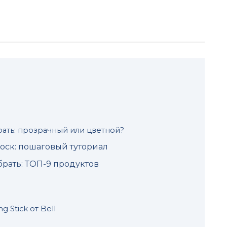
рать: прозрачный или цветной?
оск: пошаговый туториал
рать: ТОП-9 продуктов
g Stick от Bell