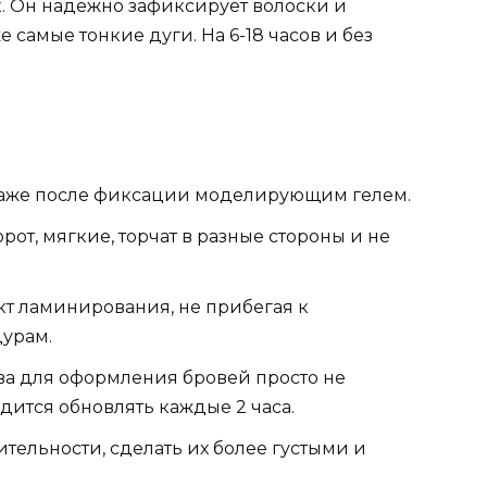
ск. Он надежно зафиксирует волоски и
 самые тонкие дуги. На 6-18 часов и без
даже после фиксации моделирующим гелем.
рот, мягкие, торчат в разные стороны и не
т ламинирования, не прибегая к
урам.
ва для оформления бровей просто не
дится обновлять каждые 2 часа.
тельности, сделать их более густыми и