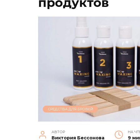
продуктов
СРЕДСТВА ДЛЯ БРОВЕЙ
АВТОР
НА ЧТ
Виктория Бессонова
9 ми