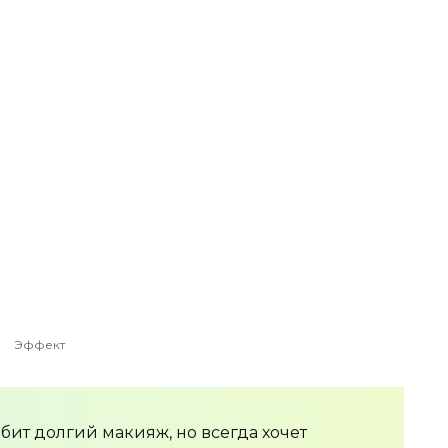
Эффект
любит долгий макияж, но всегда хочет