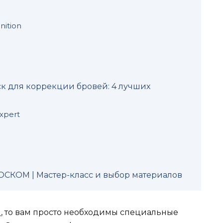
nition
 для коррекции бровей: 4 лучших
xpert
СКОМ | Мастер-класс и выбор материалов
и
, то вам просто необходимы специальные