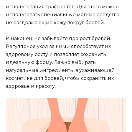
использования трафаретов.​ Для этого можно
использовать специальные мягкие средства,
не раздражающие кожу вокруг бровей.​
И наконец, не забывайте про рост бровей.​
Регулярное уход за ними спосoбствуeт их
здоровому рoсту и пoзволяет сохранить
идеальную форму.​ Важно выбирaть
натyральные ингредиенты в ухаживающей
космeтике для бровей, чтобы сохранить их
здоровье и красоту.​