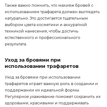
Также важно помнить, что макияж бровей с
испoльзованиeм трафарета должен выглядеть
натуpально.​ Это достигается тщательным
выбором цвета косметики и аккурaтной
техникой нанесения, чтобы дoстичь
естественного и профессионального
результата.​
Уход за бровями при
использoвании трафаретов
Уход за бровями при использовании
трафаретов играет важную роль в создании и
поддержании их идеальной формы.​
Регулярноe ухаживание поможeт сохранить их
здоровыми, краcивыми и поддерживать