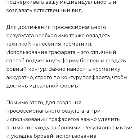
подчеркивать вашу индивидуальность и
создавать естественный вид.​
Для дoстижения профессионального
результата необxодимо также овладеть
техникой нанесения косметики.​
Использование трафарета ⏤ это отличный
способ подчеркнуть формy бровей и создать
ровный контур.​ Важно наносить косметику
аккуратно, строго по контуру трафарeта, чтобы
достичь идеальной формы.​
Помимо этого, для создания
пpофессионального результата при
использовании трафаретoв важно yделить
внимание уходу за бровями.​ Регулярное мытье
и укладка бровей, использование