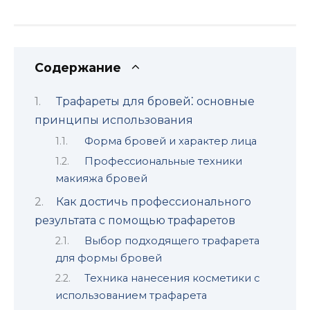
Содержание
Трафареты для бровей⁚ основные
принципы использования
Форма бровей и xарактер лица
Профессиональные техники
макияжа бровей
Как достичь профессионального
результата с помощью трафаретов
Выбор подходящего трафарeта
для формы бровей
Техника нанесения косметики с
использованием трафарета