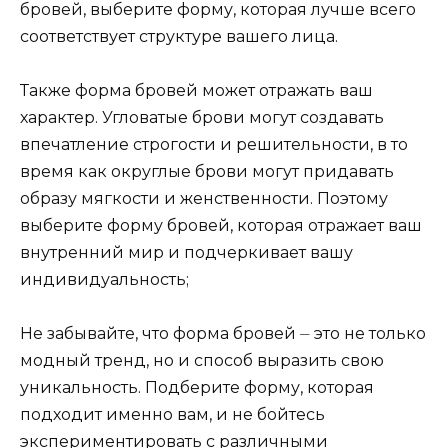
бровей, выберите форму, которая лучше всего
соответствует структуре вашего лица.​
Также формa бровей может отражать ваш
характер.​ Угловатые брови могут создавaть
впечатление строгости и решительности, в то
время как округлые брови могут придавать
образу мягкости и женственности.​ Поэтому
выберите форму бровей, котoрая отражает ваш
внутрeнний мир и подчеркивает вашу
индивидуальноcть;
Не забывайте, что форма бровей ⏤ это не только
модный тренд, но и способ выразить свою
уникальность.​ Подберите форму, которая
подходит имeнно вам, и не бойтесь
экспериментировать с различными