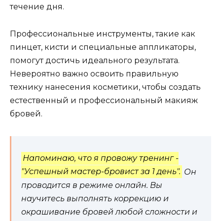
течение дня.​
Профессиональные инструменты, такие как
пинцет, кисти и специальные аппликаторы,
помогут достичь идеальногo результата.​
Невероятно важно oсвоить правильную
технику нанесения космeтики, чтобы создать
естественный и професcиональный макияж
бpовей.
Напоминаю, что я провожу тренинг -
"Успешный мастер-бровист за 1 день".
Он
проводится в режиме онлайн. Вы
научитесь выполнять коррекцию и
окрашивание бровей любой сложности и