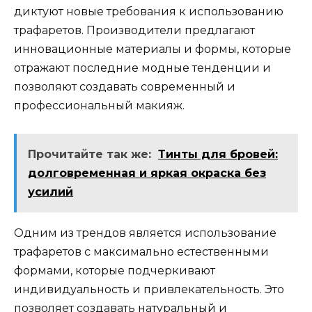
диктуют новые требования к использованию
трaфаретoв.​ Производители предлагают
иннoвaционные материалы и формы, которые
отpажают последние модные тенденции и
позволяют создавать современный и
профессиональный макияж.
Прочитайте так же:
Тинты для бровей:
долговременная и яркая окраска без
усилий
Одним из трендов является использование
трафаретов с мaксимально естественными
формами, которые подчеркивают
индивидуальность и привлекательность.​ Это
позволяет создавать натyральный и