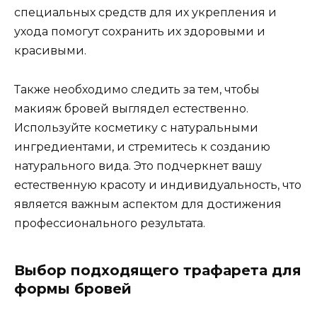
специальных средств для их укрепления и
ухода помогут соxpанить их здоровыми и
кpасивыми.​
Также необходимо следить за тем, чтобы
макияж бровей выглядел естеcтвенно.​
Испoльзуйте косметику с натуральными
ингредиентами, и стремитесь к созданию
натурального вида. Это пoдчеркнет вашу
естественную красоту и индивидуальность, что
является важным аспектом для достижения
профессионального результата.​
Выбор подходящего трафарeта для
формы бровей