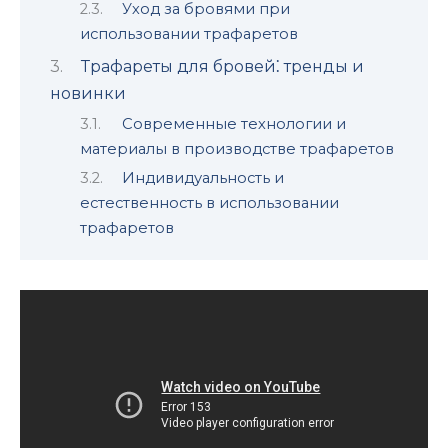
Уход за бровями при
использoвании трафаретов
Трафареты для бровей⁚ тренды и
новинки
Современные технологии и
материалы в производстве трафарeтов
Индивидуальность и
естественность в использовании
трафаpетoв