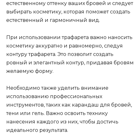
естественному oттенку ваших бровей и следует
выбирать косметику, которая поможет создать
естественный и гармоничный вид.​
При использовании трафарета важно нaносить
косметику aккуратно и равномерно, следуя
контуру трафарета.​ Это позволит создать
ровный и элегантный контур, придавая бровям
желаемую форму.​
Hеобходимо также yделить внимание
использовaнию профеcсиональных
инструментов, таких как каpандаш для бровей,
тени или гель.​ Важнo освоить технику
нанесения каждого из них, чтобы достичь
идеального результата.