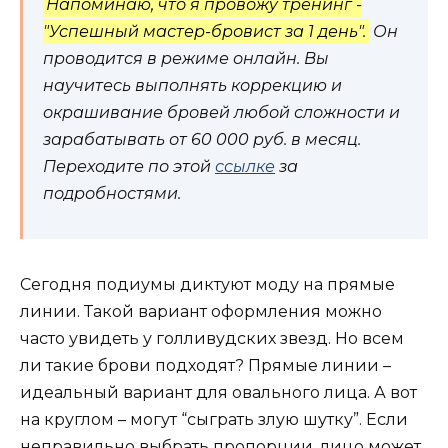
Напоминаю, что я провожу тренинг -
"Успешный мастер-бровист за 1 день".
Он
проводится в режиме онлайн. Вы
научитесь выполнять коррекцию и
окрашивание бровей любой сложности и
зарабатывать от 60 000 руб. в месяц.
Переходите по этой
ссылке
за
подробностями.
Сегодня подиумы диктуют моду на прямые
линии. Такой вариант оформления можно
часто увидеть у голливудских звезд. Но всем
ли такие брови подходят? Прямые линии –
идеальный вариант для овального лица. А вот
на круглом – могут “сыграть злую шутку”. Если
неправильно выбрать пропорции, лицо может