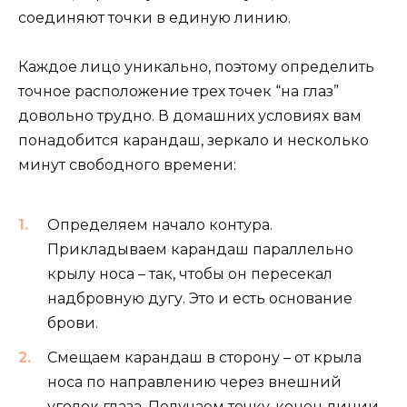
соединяют точки в единую линию.
Каждое лицо уникально, поэтому определить
точное расположение трех точек “на глаз”
довольно трудно. В домашних условиях вам
понадобится карандаш, зеркало и несколько
минут свободного времени:
Определяем начало контура.
Прикладываем карандаш параллельно
крылу носа – так, чтобы он пересекал
надбровную дугу. Это и есть основание
брови.
Смещаем карандаш в сторону – от крыла
носа по направлению через внешний
уголок глаза. Получаем точку-конец линии.