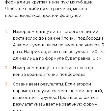
форма лица круглая из-за пухлых губ щек.
Чтобы не ошибиться в расчетах, можно
воспользоваться простой формулой:
Измеряем длину лица – строго от линии
роста волос до крайней точки подбородка.
А затем – уменьшаем полученное число в 3
раза. Например, если ваш результат – 30 см.,
длина лица по формуле будет равна 10 см.
Измеряем длину – от кончика носа до
конца крайней точки подбородка.
Сравниваем результаты. Если второй
параметр получился меньше, чем первый,
ваше лицо – круглое. Противоположный
результат указывает на овальную форму
лица.