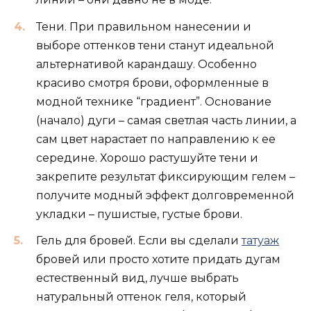
Тени. При правильном нанесении и
выборе оттенков тени станут идеальной
альтернативой карандашу. Особенно
красиво смотря брови, оформленные в
модной технике “градиент”. Основание
(начало) дуги – самая светлая часть линии, а
сам цвет нарастает по направлению к ее
середине. Хорошо растушуйте тени и
закрепите результат фиксирующим гелем –
получите модный эффект долговременной
укладки – пушистые, густые брови.
Гель для бровей. Если вы сделали
татуаж
бровей или просто хотите придать дугам
естественный вид, лучше выбрать
натуральный оттенок геля, который