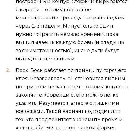
построенный контур. Стержни вырываются
с корнем, поэтому повторное
моделирование проводят не раньше, чем
через 2-3 недели. Минус только один:
нужно потратить немало времени, пока
выщипываешь каждую бровь (и следишь
за симметричностью), иначе дуги будут
выглядеть неровными.
Воск. Воск работает по принципу горячего
клея. Разогреваясь, он становится липким,
но при этом не застывает, поэтому, когда вы
закончите коррекцию, его можно легко
удалить. Разумеется, вместе с лишними
волосками. Такой вариант подходит для
тех, кто предпочитает экономить время и
хочет добиться ровной, четкой формы.