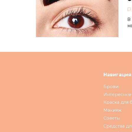
В
м
Навигация
Брови
Интересное
Краска для 
Макияж
Советы
Средства дл