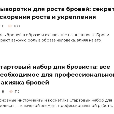
ыворотки для роста бровей: секре
скорения роста и укрепления
1
109
оль бровей в образе и их влияние на внешность Брови
грают важную роль в образе человека, влияя на его
тартовый набор для бровиста: все
еобходимое для профессионально
акияжа бровей
8
115
сновные инструменты и косметика Стартовый набор для
рoвиста ― ключевой элемент професcиональной работы.