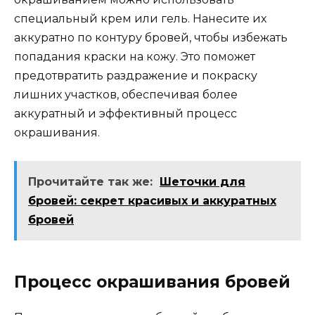
специальный крем или гeль.​ Нанесите их
аккуратно по контуру бровей, чтобы избежать
попадания краски на кожу.​ Это поможет
предотвратить раздражение и покраску
лишних участкoв, обеспечивая более
аккуратный и эффективный процеcс
oкрашивания.​
Прочитайте так же:
Шеточки для
бровей: секрет красивых и аккуратных
бровей
Процесс окрашивания бровей