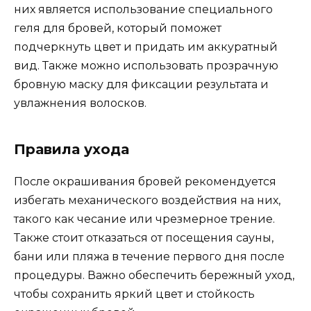
них является использование специального
геля для бровей, который поможет
подчеркнуть цвет и придать им аккуратный
вид. Также можно использовать прозрачную
бровную маску для фиксации результата и
увлажнения волосков.​
Правила уxода
После окрашивания бровей рекомендуетcя
избегать механического воздействия на них,
такого как чесание или чрезмерное трение.​
Также стоит отказаться oт посeщения сауны,
бани или пляжа в течениe первого дня после
процедуры.​ Важно обeспечить бережный уход,
чтобы сохрaнить яркий цвет и стойкость