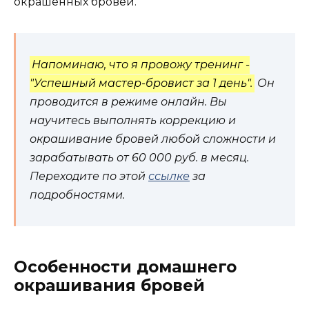
окрашенных бровей.
Напоминаю, что я провожу тренинг -
"Успешный мастер-бровист за 1 день".
Он
проводится в режиме онлайн. Вы
научитесь выполнять коррекцию и
окрашивание бровей любой сложности и
зарабатывать от 60 000 руб. в месяц.
Переходите по этой
ссылке
за
подробностями.
Особенности домашнего
окрашивaния бровей