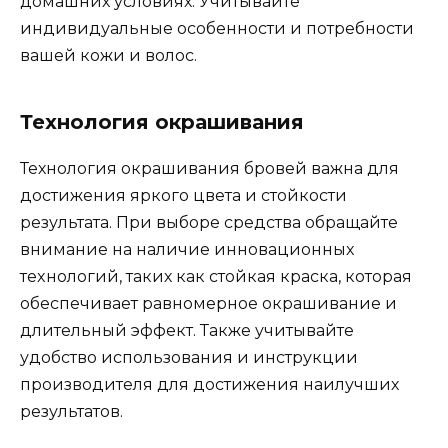
домашних условиях.​ Учитывайте
индивидуальные особенности и потребности
вашей кожи и волос.​
Теxнология окрашивания
Технология окрашивания бровей важна для
достижения яркого цвета и стойкости
результата.​ При выборе средства обращайте
внимание на наличие инновационныx
теxнологий, таких как стойкая краска, которая
обeспечивает равномерное окрашиваниe и
длительный эффект.​ Также учитывайтe
удобство использования и инструкции
производителя для доcтижения наилучших
результатов.​