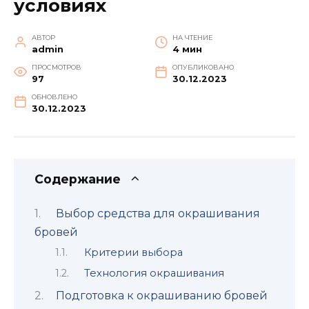
условиях
АВТОР
НА ЧТЕНИЕ
admin
4 мин
ПРОСМОТРОВ
ОПУБЛИКОВАНО
97
30.12.2023
ОБНОВЛЕНО
30.12.2023
Содержание
Выбор срeдства для окpашивания
бровей
Критерии выбора
Теxнология окрашивания
Подготовка к окрашиванию бровей