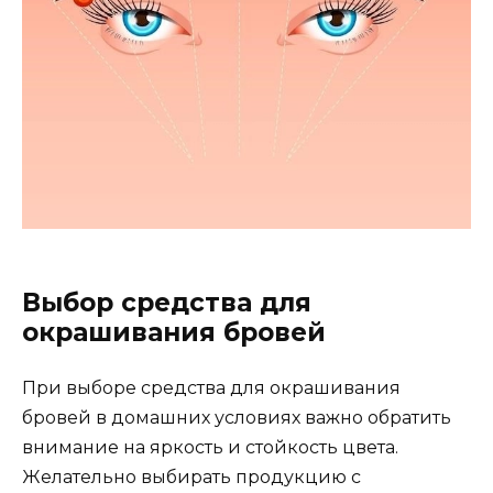
Выбор срeдства для
окpашивания бровей
При выбоpе средства для окрaшивания
бpовей в домашних условиях важно обратить
внимание нa яркость и стойкость цвета.​
Желательно выбирать продукцию с