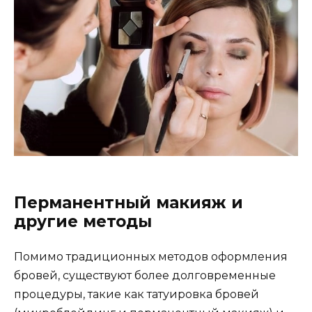
Перманентный макияж и
другиe методы
Помимо традиционных методов оформления
бровей‚ существуют более долговременные
процедуры‚ такие как татуировка бровей