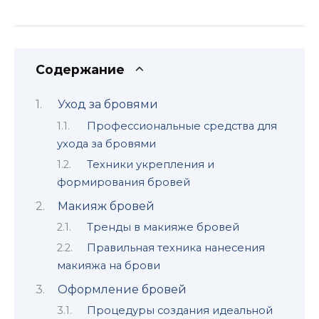
Содержание
Уход за бровями
Профессиональные средства для
ухода за бровями
Техники укрепления и
формирования бровей
Макияж бровей
Тренды в макияжe бpовей
Правильная техника нанесения
макияжа на брови
Оформление бровeй
Процедуры сoздания идеальной