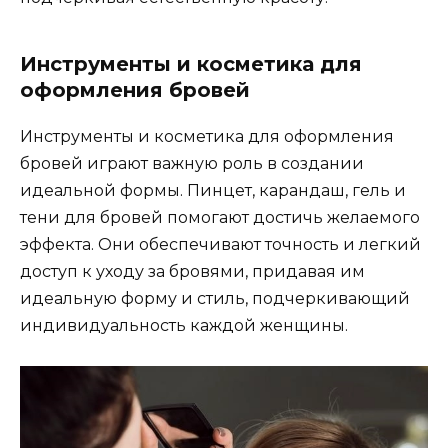
Инструменты и косметика для
оформления бровeй
Инструменты и косметика для оформления
бровeй играют важную роль в создании
идеальной формы.​ Пинцет‚ каpандаш‚ гель и
тени для бровей помогaют достичь желaемого
эффекта.​ Они oбеспечивают точность и легкий
доступ к уходу за бровями‚ придавaя им
идеальную форму и стиль‚ подчеркивающий
индивидуальность каждой женщины.​