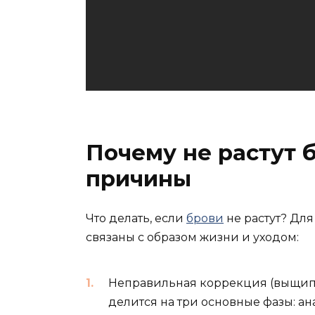
Почему не растут 
причины
Что делать, если
брови
не растут? Для
связаны с образом жизни и уходом:
Неправильная коррекция (выщипы
делится на три основные фазы: ана