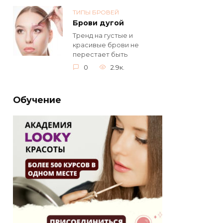
ТИПЫ БРОВЕЙ
Брови дугой
Тренд на густые и
красивые брови не
перестает быть
0
2.9к.
Обучение