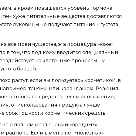
ваем, в крови повышается уровень гормона
, тем хуже питательные вещества доставляются
тате луковицы не получают питание – густота
на все преимущества, эта процедура может
ело в том, что под кожу вводится специальный
воздействует на клеточные процессы – у
устота бровей.
охо растут, если вы пользуетесь косметикой, в
 – например, тенями или карандашом. Реакция
ент в составе средства – если есть жжение,
ия, от использования продукта лучше
на срок годности косметических средств.
т не о полном исключении «вредных»
ом рационе. Если в меню нет «полезных»