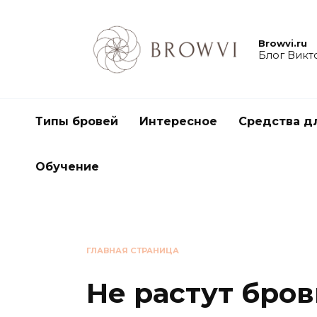
Browvi.ru
Блог Викт
Типы бровей
Интересное
Средства д
Обучение
ГЛАВНАЯ СТРАНИЦА
Не растут бров