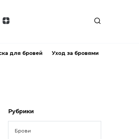
ска для бровей
Уход за бровями
Рубрики
Брови