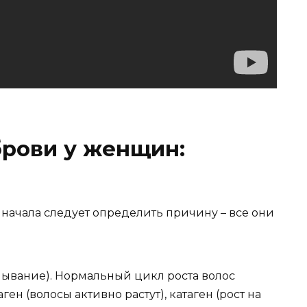
брови у женщин:
 начала следует определить причину – все они
вание). Нормальный цикл роста волос
ген (волосы активно растут), катаген (рост на