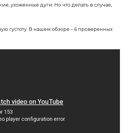
е, ухоженные дуги. Но что делать в случае,
ую густоту. В нашем обзоре – 6 проверенных