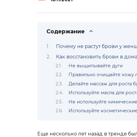
Содержание
Почему не растут брови у жен
Как восстановить брови в дом
Не выщипывайте дуги
Правильно очищайте кожу 
Делайте массаж для роста 
Используйте масла для рос
Не используйте химические
Используйте косметические
Еще несколько лет назад в тренде б