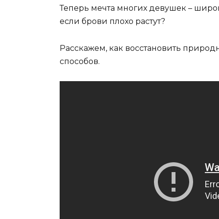
Теперь мечта многих девушек – широки
если брови плохо растут?
Расскажем, как восстановить природн
способов.