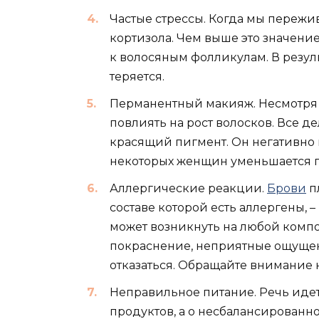
Частые стрессы. Когда мы пережи
кортизола. Чем выше это значение
к волосяным фолликулам. В резуль
теряется.
Перманентный макияж. Несмотря 
повлиять на рост волосков. Все д
красящий пигмент. Он негативно 
некоторых женщин уменьшается г
Аллергические реакции.
Брови
пл
составе которой есть аллергены,
может возникнуть на любой компон
покраснение, неприятные ощущен
отказаться. Обращайте внимание 
Неправильное питание. Речь иде
продуктов, а о несбалансированн