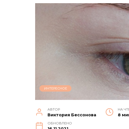
ИНТЕРЕСНОЕ
АВТОР
НА ЧТ
Виктория Бессонова
8 ми
ОБНОВЛЕНО
16.11.2021