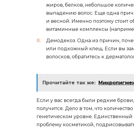
жиров, белков, небольшое количес
выпадению волос. Еще одна причи
и весной. Именно поэтому стоит 
витаминные комплексы (например,
Демодекоз. Одна из причин, почем
или подкожный клещ. Если вы за
волосков, обратитесь к дерматолог
Прочитайте так же:
Микропигмен
Если у вас всегда были редкие брови,
получится. Дело в том, что количест
генетическом уровне. Единственный в
проблему косметикой, подрисовыват