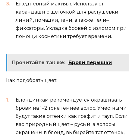
Ежедневный макияж. Используют
карандаши с щеточкой для растушевки
линий, помадки, тени, а также гели–
фиксаторы. Укладка бровей с изломом при
помощи косметики требует времени.
Прочитайте так же:
Брови перышки
Как подобрать цвет:
Блондинкам рекомендуется окрашивать
брови на 1–2 тона темнее волос. Уместными
будут такие оттенки как графит и тауп. Если
вас природный цвет – русый, а волосы
окрашены в блонд, выбирайте тот оттенок,