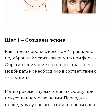
Шаг 1 – Создаем эскиз
Как сделать брови с изломом? Правильно
подобранный эскиз – залог удачной формы.
Обратите внимание на готовые трафареты.
Подбирать их необходимо в соответствии с
типом лица.
Мы не рекомендуем создавать форму при
искусственном освещении. Проводить
процедуру лучше всего при дневном свете.