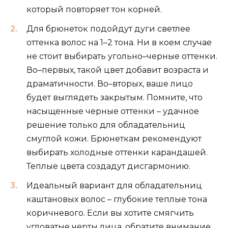
который повторяет тон корней.
Для брюнеток подойдут дуги светлее
оттенка волос на 1–2 тона. Ни в коем случае
не стоит выбирать угольно–черные оттенки.
Во–первых, такой цвет добавит возраста и
драматичности. Во–вторых, ваше лицо
будет выглядеть закрытым. Помните, что
насыщенные черные оттенки – удачное
решение только для обладательниц
смуглой кожи. Брюнеткам рекомендуют
выбирать холодные оттенки карандашей.
Теплые цвета создадут дисгармонию.
Идеальный вариант для обладательниц
каштановых волос – глубокие теплые тона
коричневого. Если вы хотите смягчить
угловатые черты лица, обратите внимание