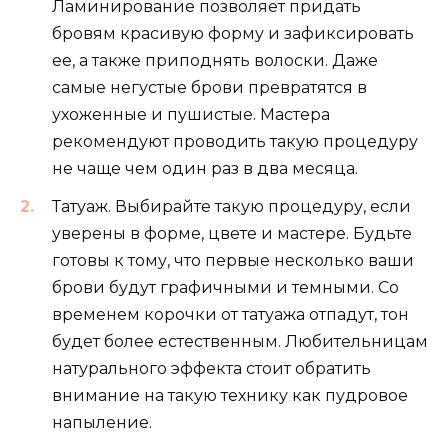
Ламинирование позволяет придать
бровям красивую форму и зафиксировать
ее, а также приподнять волоски. Даже
самые негустые брови превратятся в
ухоженные и пушистые. Мастера
рекомендуют проводить такую процедуру
не чаще чем один раз в два месяца.
Татуаж. Выбирайте такую процедуру, если
уверены в форме, цвете и мастере. Будьте
готовы к тому, что первые несколько ваши
брови будут графичными и темными. Со
временем корочки от татуажа отпадут, тон
будет более естественным. Любительницам
натурального эффекта стоит обратить
внимание на такую технику как пудровое
напыление.