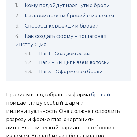
Кому подойдут изогнутые брови
Разновидности бровей с изломом
Способы коррекции бровей
Как создать форму – пошаговая
инструкция
Шаг 1 – Создаем эскиз
Шаг 2 – Выщипываем волоски
Шаг 3 – Оформляем брови
Правильно подобранная форма
бровей
придает лицу особый шарм и
индивидуальность. Она должна подходить
разрезу и форме глаз, очертаниям
лица. Классический вариант – это брови с
изломом. Его выбирают большинство