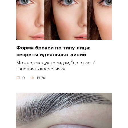
Форма бровей по типу лица:
секреты идеальных линий
Можно, следуя трендам, “до отказа”
заполнять косметичку
0
19.7к.