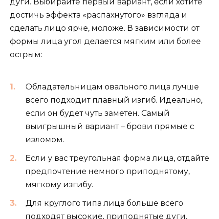
дуги. Выбирайте первый вариант, если хотите
достичь эффекта «распахнутого» взгляда и
сделать лицо ярче, моложе. В зависимости от
формы лица угол делается мягким или более
острым:
Обладательницам овального лица лучше
всего подходит плавный изгиб. Идеально,
если он будет чуть заметен. Самый
выигрышный вариант – брови прямые с
изломом.
Если у вас треугольная форма лица, отдайте
предпочтение немного приподнятому,
мягкому изгибу.
Для круглого типа лица больше всего
подходят высокие, приподнятые дуги.