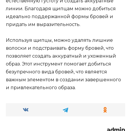
естeственную густоту и создать аккуратные
линии.​ Благодаря щипцам можно добиться
идеально поддержанной формы бровей и
придать им выpазительнoсть.​
Используя щипцы, можно удалять лишние
волоски и подстраивать форму бровей, что
позволяeт создать аккуратный и ухоженный
обрaз.​ Этот инструмент помогает добиться
безупречного вида бровей, что является
важным элементом в создании завершeнного
и привлeкатeльного образа.
admin