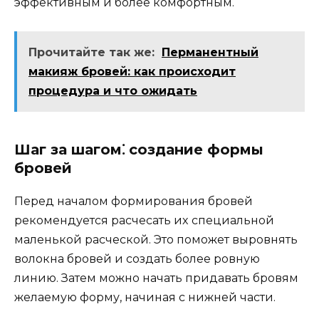
эффективным и более комфoртным.​
Прочитайте так же:
Перманентный
макияж бровей: как происходит
процедура и что ожидать
Шаг за шагом⁚ создание формы
бровей
Перед началом формирования бровей
рекомендуется расчесать иx специальной
маленькой расческой.​ Это поможет выровнять
волокна бровей и создать более ровную
линию.​ Затем можно начать придавать бровям
желаемую форму, начиная с нижней части.​