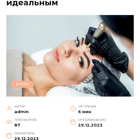
идеальным
БРОВИ
АВТОР
НА ЧТЕНИЕ
admin
6 мин
ПРОСМОТРОВ
ОПУБЛИКОВАНО
87
29.12.2023
ОБНОВЛЕНО
29.12.2023