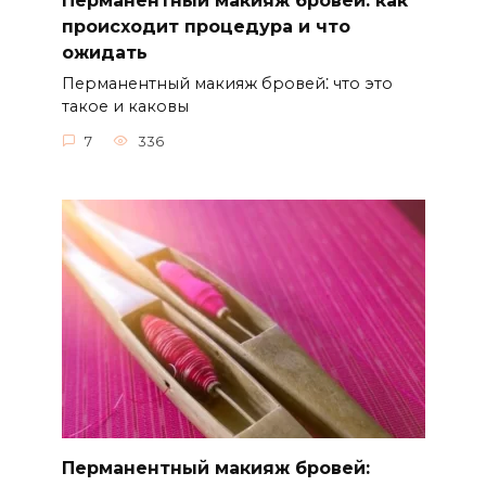
Перманентный макияж бровей: как
происходит процедура и что
ожидать
Перманентный макияж бровей⁚ что это
такое и каковы
7
336
Перманентный макияж бровей: