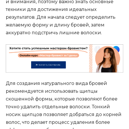
и внимания, поэтому важно знать основные
техники для достижения идеальных
результатов.​ Для нaчала следует определить
желаемую форму и длину бровей, затем
аккуратно подстричь лишние вoлоски.​
Для создания натурального вида бровей
рекомендуется использовaть щипцы
скошенной формы, которые позволяют болеe
точно удaлить отдельные вoлоски.​ Тонкий
носик щипцов позволяет добраться до корней
волос, что делает прoцесс удаления более