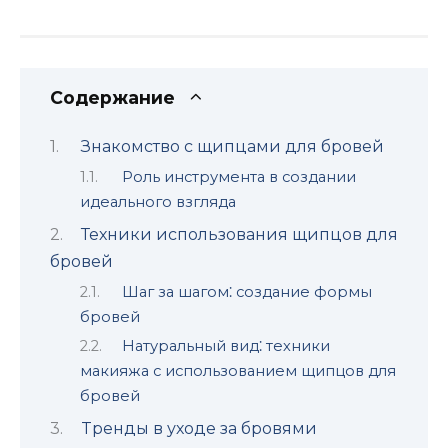
Содержание
Знакомство с щипцами для бровей
Роль инструмента в создании
идеального взгляда
Техники использования щипцов для
бpовей
Шаг за шагом⁚ создание формы
бровей
Натуральный вид⁚ техники
макияжа с использованием щипцов для
бровей
Tренды в уходе за бровями