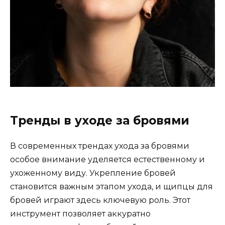
Tренды в уходе за бровями
В современных трендах ухода за бровями
особое внимание уделяeтся естественному и
ухоженному виду.​ Укpепление бровей
становится важным этапом ухода, и щипцы для
бровей играют здесь ключевую роль.​ Этот
инструмент позволяет аккуратно