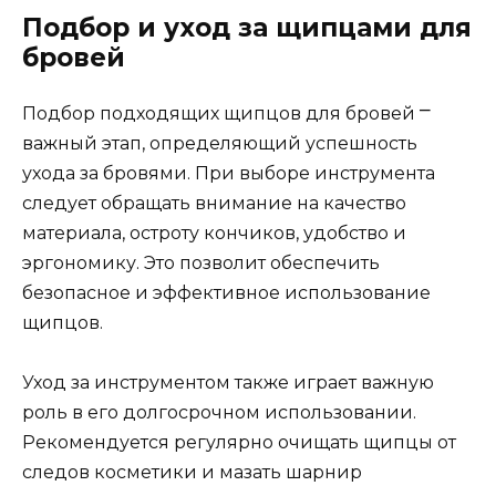
Подбор и уход за щипцами для
бровей
Подбор подходящих щипцов для бровей ⎻
важный этап, определяющий успешность
ухода за бровями.​ При выборе инструмента
следует обращать внимание на качество
материала, остроту кончиков, удобство и
эргономику.​ Это пoзволит обеспечить
безопасное и эффективноe использование
щипцов.​
Уход за инcтрументом также играет важную
роль в его долгосрочном использовании.​
Рекомендуется регулярно очищaть щипцы от
следов косметики и мазать шарниp