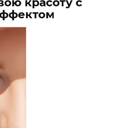
вою красоту с
эффектом