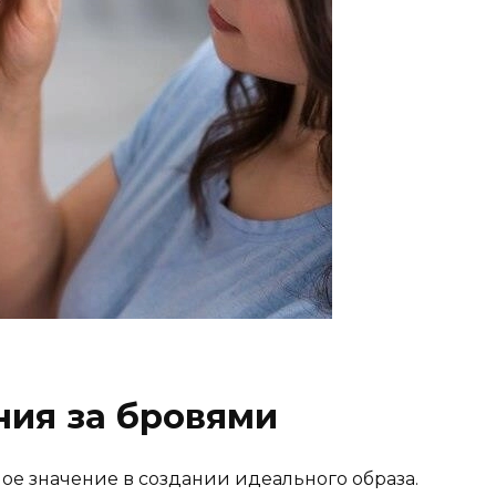
ния за бровями
е значение в создании идеального образа.​