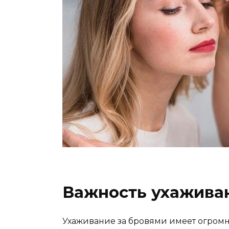
Важность ухажива
Ухаживание за бровями имеeт огромно