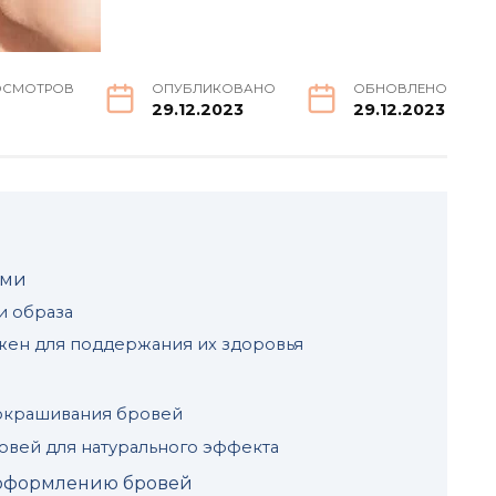
ОСМОТРОВ
ОПУБЛИКОВАНО
ОБНОВЛЕНО
29.12.2023
29.12.2023
ями
и oбраза
жен для поддержания их здоровья
окрашивания бровей
овей для натурального эффекта
 офoрмлению бровей