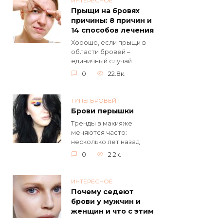
ИНТЕРЕСНОЕ
Прыщи на бровях
причины: 8 причин и
14 способов лечения
Хорошо, если прыщи в
области бровей –
единичный случай.
0
22.8к.
ТИПЫ БРОВЕЙ
Брови перышки
Тренды в макияже
меняются часто:
несколько лет назад
0
2.2к.
ИНТЕРЕСНОЕ
Почему седеют
брови у мужчин и
женщин и что с этим