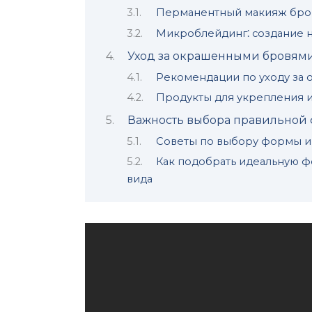
Перманентный макияж бров
Микроблейдинг⁚ создание н
Уход за окрашенными бровям
Рекомендации по уходу за
Продукты для укрепления 
Важность выбора правильной 
Советы пo выбору формы и
Как подобрать идеальную ф
вида