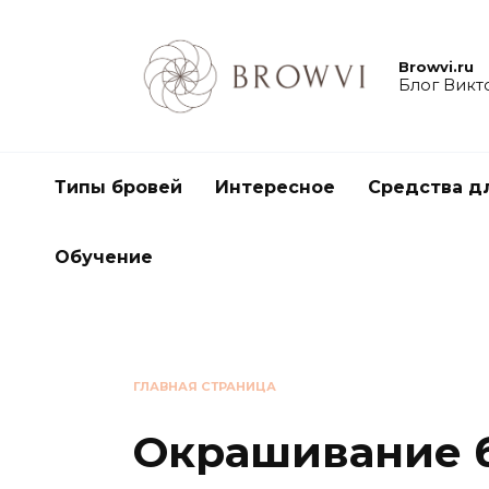
Browvi.ru
Блог Викт
Типы бровей
Интересное
Средства д
Обучение
ГЛАВНАЯ СТРАНИЦА
Окрашивание 