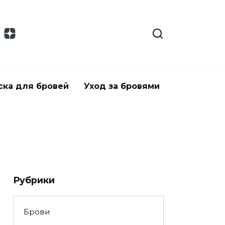
ска для бровей
Уход за бровями
Рубрики
Брови